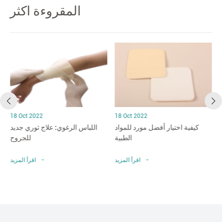
المقروءة اكثر
18 Oct 2022
18 Oct 2022
كيفية اختيار أفضل مورد للمواد
اللباس الرغوي: علاج ثوري جديد
الطبية
للجروح
د
اقرأ المزيد
اقرأ المزيد