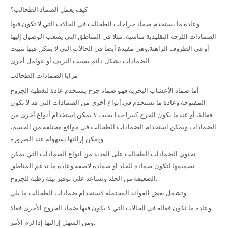
كيف يعمل الضماد الطحالب؟
وعادة ما يستخدم ضماد جراحات الطحالب في الحالات التي لا تكون فيها
الضمادات اللزجة التقليدية مناسبة، مثلا في المناطق التي يصعب الوصول إليها
أو في الظروف الراهنة.وهي مفيدة أيضا في الحالات التي لا يمكن فيها تثبيت
الضمادات بشكل دائم بسبب النزيف أو عوامل أخرى.
مزايا الضمادات الطحالب
أما ضماد الأعشاب البحرية فهو ضماد جرح يستخدم عادة لتغطية الجروح
المفتوحة.وعادة ما تستخدم في أنواع أخرى من الضمادات التي قد لا تكون
فعالة، أو عندما يكون الجرح كبيرا جدا بحيث لا يمكن استخدام أنواع أخرى من
الضمادات.ويمكن استخدام الضمادات الطحالب في مواقع مختلفة من الجسم،
ويمكن إزالتها بسهولة عند الضرورة.
تحتوي الضمادات الطحالب على العديد من انواع الضمادات التي يمكن
تصميمها لتكون ضمادة للجلد او ضمادة لاصقة.وعادة ما تدعم المناطق
الضعيفة من الجلد وتساعد على توفير بيئة رطبة للجروح.
وتشمل بعض الفوائد المحتملة لاستخدام ضمادات الطحالب ما يلي:
وعادة ما تكون فعالة في الحالات التي لا يكون فيها ضماد الجروح الأخرى فعالا.
ومن السهل إزالتها إذا لزم الأمر.