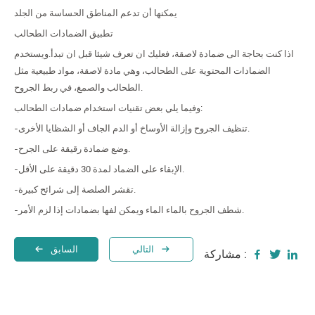
يمكنها أن تدعم المناطق الحساسة من الجلد
تطبيق الضمادات الطحالب
اذا كنت بحاجة الى ضمادة لاصقة، فعليك ان تعرف شيئا قبل ان تبدأ.ويستخدم
الضمادات المحتوية على الطحالب، وهي مادة لاصقة، مواد طبيعية مثل
الطحالب والصمغ، في ربط الجروح.
وفيما يلي بعض تقنيات استخدام ضمادات الطحالب:
-تنظيف الجروح وإزالة الأوساخ أو الدم الجاف أو الشظايا الأخرى.
-وضع ضمادة رقيقة على الجرح.
-الإبقاء على الضماد لمدة 30 دقيقة على الأقل.
-تقشر الصلصة إلى شرائح كبيرة.
-شطف الجروح بالماء الماء ويمكن لفها بضمادات إذا لزم الأمر.
التالي
السابق
مشاركة :