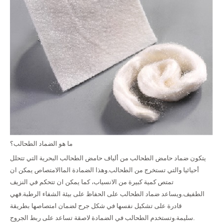
ما هو الضماد الطحالب؟
يتكون ضماد حامض الطحالب من ألياف حامض الطحالب البحرية التي تتحلل
أحيائيا والتي تستخرج من الطحالب.وهذا الضمادة الماالامتصاص يمكن ان
تمتص كمية كبيرة من الانسياب، كما يمكن ان تتحكم في النزيف
الطفيف.ويساعد ضماد الطحالب على الحفاظ على بيئة الشفاء الرطبة.فهي
قادرة على تشكيل نفسها في شكل جرح لضمان امتصاصها بطريقة
سليمة.وتستخدم الطحالب في الضمادة لاصقة تساعد على ربط الجروح.