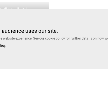
audience uses our site.
e website experience, See our cookie policy for further details on how w
licy.
خبار
الصناعات
لفائز
المستشفى
فية
صيدلية
حداث
معدات الوقاية الشخصية
فكار
المستهلك
قصص
المجال الصناعي
دونة