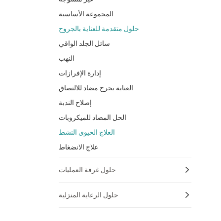
المجموعة الأساسية
حلول متقدمة للعناية بالجروح
سائل الجلد الواقي
النهب
إدارة الإفرازات
العناية بجرح مضاد للالتصاق
إصلاح الندبة
الحل المضاد للميكروبات
العلاج الحيوي النشط
علاج الانضغاط
حلول غرفة العمليات
حلول الرعاية المنزلية