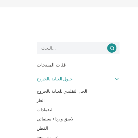
فئات المنتجات
حلول العناية بالجروح
الحل التقليدي للعناية بالجروح
الغاز
الضمادات
لاصق و رداء سينمائي
القطن
غير منسوجة