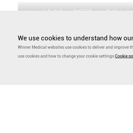
حقق الفائز الطبي تصنيف "aa" ESG ، حيث احتل المرتبة الثالثة في قطاع الأجهزة
الطبية في الصين لقيادة الاستدامة
We use cookies to understand how our 
Winner Medical websites use cookies to deliver and improve th
use cookies and how to change your cookie settings
Cookie po