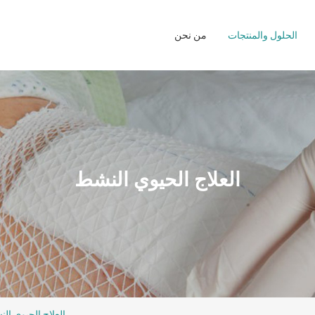
ول العناية بالجروح
الحلول والمنتجات
من نحن
الشركة
ول غرفة العمليات
العلامات التجارية
ل الرعاية المنزلية
العلاج الحيوي النشط
العلاج الحيوي ال