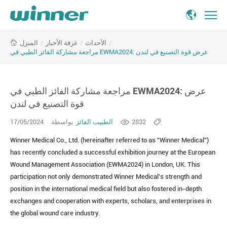
Review
/
غرفة الأخبار
/
الأحداث
/
المنزل
of
مراجعة مشاركة الفائز الطبي في EWMA2024: عرض قوة التصنيع في لندن
Winner
Medical&amp;amp;#039;s
Participation
مراجعة مشاركة الفائز الطبي في EWMA2024: عرض
in
EWMA2024:
قوة التصنيع في لندن
Showcasing
17/05/2024
بواسطة
الطبيب الفائز
2832
Manufacturing
Strength
Winner Medical Co., Ltd. (hereinafter referred to as "Winner Medical")
in
has recently concluded a successful exhibition journey at the European
London
Wound Management Association (EWMA2024) in London, UK. This
participation not only demonstrated Winner Medical's strength and
position in the international medical field but also fostered in-depth
exchanges and cooperation with experts, scholars, and enterprises in
the global wound care industry.