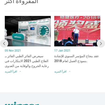
المقروءة اكثر
05 Nov 2021
17 Jan 2021
عقد بنجاح المؤتمر السنوي للإشادة
سيعرض الفائز الطبي الفائز بـ
بنموذج العمل لعام 2018.
العلاج الطبي 2021 الابتكارات في
رعاية الجروح والوقاية من العدوى
د
اقرأ المزيد
اقرأ المزيد