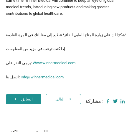
same time, Winner Medical will continue to keep an eye on global
medical trends, introducing new products and making greater
contributions to global healthcare.
شكرًا لك على زيارة الجناح الطبي للفائز! نتطلع إلى مقابلتك في المرة القادمة!
إذا كنت ترغب في مزيد من المعلومات
يرجى النقر على:
Www.winnermedical.com
اتصل بنا:
Info@winnermedical.com
التالي
السابق
مشاركة :