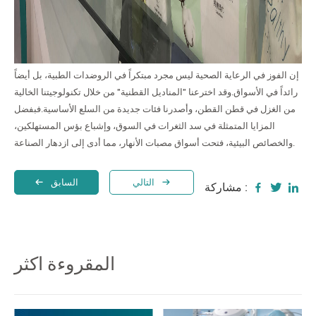
إن الفوز في الرعاية الصحية ليس مجرد مبتكراً في الروضدات الطبية، بل أيضاً
رائداً في الأسواق.وقد اخترعنا "المناديل القطنية" من خلال تكنولوجيتنا الخالية
من الغزل في قطن القطن، وأصدرنا فئات جديدة من السلع الأساسية.فبفضل
المزايا المتمثلة في سد الثغرات في السوق، وإشباع بؤس المستهلكين،
والخصائص البيئية، فتحت أسواق مصبات الأنهار، مما أدى إلى ازدهار الصناعة.
التالي
السابق
مشاركة :
المقروءة اكثر