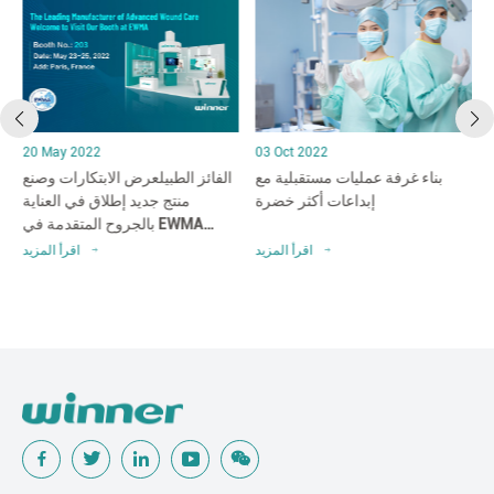
20 May 2022
03 Oct 2022
بناء غرفة عمليات مستقبلية مع
الفائز الطبيلعرض الابتكارات وصنع
ي
إبداعات أكثر خضرة
منتج جديد إطلاق في العناية
بالجروح المتقدمة في EWMA
2022.
د
اقرأ المزيد
اقرأ المزيد