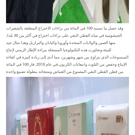
وقد حصل ما نسبته 100 في المائة من براءات الاختراع المتعلقة بالشعيرات
الخيشومية في مياه القطن النقي على براءات اختراع في أكثر من 30 بلدا،
منها الصين والولايات المتحدة وأوروبا واليابان والبرازيل.وهذا مثال جيد
للبيئة.وتجاوزت هذه التكنولوجيا المسجلة ببراءة الإطار الزمني لإنتاج
المنسوجات الذي يتراوح بين شهر وشهرين، مما أدى إلى زيادة كبيرة في كفاءة
الإنتاج وخفض من التلوث وانبعاثات الكربون.في عام 2018، فاز 100 في المائة
من قطن القطن النقي المصنوع من القماش ومنتجاته ببطولة تصنيع واحدة.