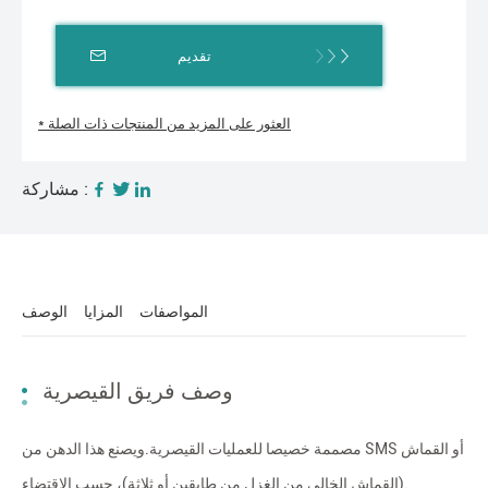
تقديم
* العثور على المزيد من المنتجات ذات الصلة
مشاركة :
المواصفات
المزايا
الوصف
وصف فريق القيصرية
مصممة خصيصا للعمليات القيصرية.ويصنع هذا الدهن من SMS أو القماش
(القماش الخالي من الغزل من طابقين أو ثلاثة)، حسب الاقتضاء.