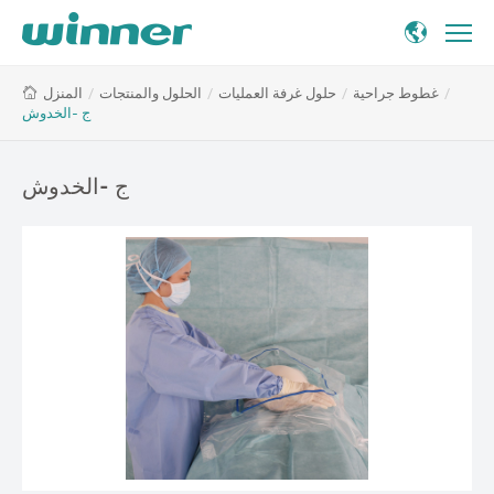
ج
/
غطوط جراحية
/
حلول غرفة العمليات
/
الحلول والمنتجات
/
المنزل
-الخدوش
ج -الخدوش
ج -الخدوش